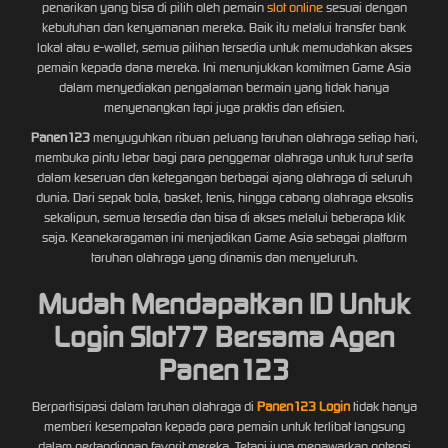
penarikan yang bisa di pilih oleh pemain
slot online
sesuai dengan
kebutuhan dan kenyamanan mereka. Baik itu melalui transfer bank
lokal atau e-wallet, semua pilihan tersedia untuk memudahkan akses
pemain kepada dana mereka. Ini menunjukkan komitmen Game Asia
dalam menyediakan pengalaman bermain yang tidak hanya
menyenangkan tapi juga praktis dan efisien.
Panen123
menyuguhkan ribuan peluang taruhan olahraga setiap hari,
membuka pintu lebar bagi para penggemar olahraga untuk turut serta
dalam keseruan dan ketegangan berbagai ajang olahraga di seluruh
dunia. Dari sepak bola, basket, tenis, hingga cabang olahraga eksotis
sekalipun, semua tersedia dan bisa di akses melalui beberapa klik
saja. Keanekaragaman ini menjadikan Game Asia sebagai platform
taruhan olahraga yang dinamis dan menyeluruh.
Mudah Mendapatkan ID Untuk
Login Slot77 Bersama Agen
Panen123
Berpartisipasi dalam taruhan olahraga di
Panen123 Login
tidak hanya
memberi kesempatan kepada para pemain untuk terlibat langsung
dalam pertandingan favorit mereka. Tetapi juga menawarkan potensi