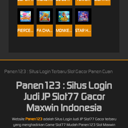
FIERCE FISHING
FA CHAI FISHING
MONKEY KING FISHING
STAR HUNTER
Panen123 : Situs Login Terbaru Slot Gacor Panen Cuan
Panen123 : Situs Login
Judi JP Slot77 Gacor
Maxwin Indonesia
Website
Panen123
adalah Situs Login Judi JP Slot77 Gacor terbaru
yang menghadirkan Game Slot77 Mudah Panen123 Slot Maxwin