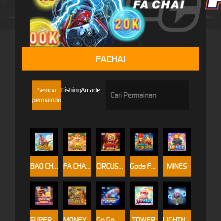
FACHAI
Semua
Fishing
Arcade
permainan
BAO CHUAN FISHING
FA CHAI DOZER
CIRCUS DOZER
Gods Fortune Fishing
MINES
SUPER COLOR GAME
MONEY TREE DOZER
Go Go Rise
TOWER
LIGHTNING BOMB