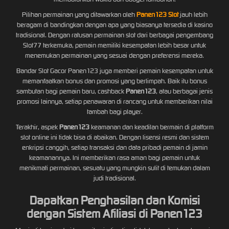
Pilihan permainan yang ditawarkan oleh
Panen123 Slot
jauh lebih
beragam di bandingkan dengan apa yang biasanya tersedia di kasino
tradisional. Dengan ratusan permainan slot dari berbagai pengembang
Slot77 terkemuka, pemain memiliki kesempatan lebih besar untuk
menemukan permainan yang sesuai dengan preferensi mereka.
Bandar Slot Gacor Panen123 juga memberi pemain kesempatan untuk
memanfaatkan bonus dan promosi yang berlimpah. Baik itu bonus
sambutan bagi pemain baru, cashback
Panen123
, atau berbagai jenis
promosi lainnya, setiap penawaran di rancang untuk memberikan nilai
tambah bagi player.
Terakhir, aspek
Panen123
keamanan dan keadilan bermain di platform
slot online ini tidak bisa di abaikan. Dengan lisensi resmi dan sistem
enkripsi canggih, setiap transaksi dan data pribadi pemain di jamin
keamanannya. Ini memberikan rasa aman bagi pemain untuk
menikmati permainan, sesuatu yang mungkin sulit di temukan dalam
judi tradisional.
Dapatkan Penghasilan dan Komisi
dengan Sistem Afiliasi di Panen123