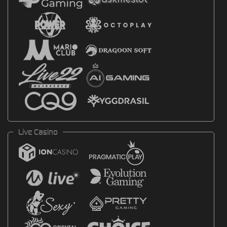
Live Casino