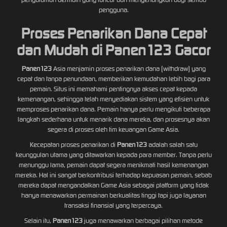
pengguna.
Proses Penarikan Dana Cepat
dan Mudah di Panen123 Gacor
Panen123
Asia menjamin proses penarikan dana (withdraw) yang
cepat dan tanpa penundaan, memberikan kemudahan lebih bagi para
pemain. Situs ini memahami pentingnya akses cepat kepada
kemenangan, sehingga telah menyediakan sistem yang efisien untuk
memproses penarikan dana. Pemain hanya perlu mengikuti beberapa
langkah sederhana untuk menarik dana mereka, dan prosesnya akan
segera di proses oleh tim keuangan Game Asia.
Kecepatan proses penarikan di
Panen123
adalah salah satu
keunggulan utama yang ditawarkan kepada para member. Tanpa perlu
menunggu lama, pemain dapat segera menikmati hasil kemenangan
mereka. Hal ini sangat berkontribusi terhadap kepuasan pemain, sebab
mereka dapat mengandalkan Game Asia sebagai platform yang tidak
hanya menawarkan permainan berkualitas tinggi tapi juga layanan
transaksi finansial yang terpercaya.
Selain itu,
Panen123
juga menawarkan berbagai pilihan metode