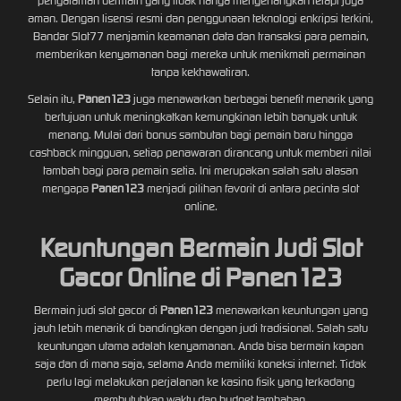
pengalaman bermain yang tidak hanya menyenangkan tetapi juga
aman. Dengan lisensi resmi dan penggunaan teknologi enkripsi terkini,
Bandar Slot77 menjamin keamanan data dan transaksi para pemain,
memberikan kenyamanan bagi mereka untuk menikmati permainan
tanpa kekhawatiran.
Selain itu,
Panen123
juga menawarkan berbagai benefit menarik yang
bertujuan untuk meningkatkan kemungkinan lebih banyak untuk
menang. Mulai dari bonus sambutan bagi pemain baru hingga
cashback mingguan, setiap penawaran dirancang untuk memberi nilai
tambah bagi para pemain setia. Ini merupakan salah satu alasan
mengapa
Panen123
menjadi pilihan favorit di antara pecinta slot
online.
Keuntungan Bermain Judi Slot
Gacor Online di Panen123
Bermain judi slot gacor di
Panen123
menawarkan keuntungan yang
jauh lebih menarik di bandingkan dengan judi tradisional. Salah satu
keuntungan utama adalah kenyamanan. Anda bisa bermain kapan
saja dan di mana saja, selama Anda memiliki koneksi internet. Tidak
perlu lagi melakukan perjalanan ke kasino fisik yang terkadang
membutuhkan waktu dan
budget tambahan.