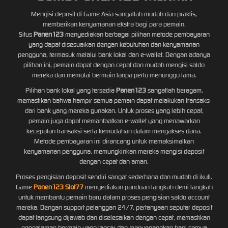
Mengisi deposit di Game Asia sangatlah mudah dan praktis,
memberikan kenyamanan ekstra bagi para pemain.
Situs
Panen123
menyediakan berbagai pilihan metode pembayaran
yang dapat disesuaikan dengan kebutuhan dan kenyamanan
pengguna, termasuk melalui bank lokal dan e-wallet. Dengan adanya
pilihan ini, pemain dapat dengan cepat dan mudah mengisi saldo
mereka dan memulai bermain tanpa perlu menunggu lama.
Pilihan bank lokal yang tersedia
Panen123
sangatlah beragam,
memastikan bahwa hampir semua pemain dapat melakukan transaksi
dari bank yang mereka gunakan. Untuk proses yang lebih cepat,
pemain juga dapat memanfaatkan e-wallet yang menawarkan
kecepatan transaksi serta kemudahan dalam mengakses dana.
Metode pembayaran ini dirancang untuk memaksimalkan
kenyamanan pengguna, memungkinkan mereka mengisi deposit
dengan cepat dan aman.
Proses pengisian deposit sendiri sangat sederhana dan mudah di ikuti.
Game
Panen123 Slot77
menyediakan panduan langkah demi langkah
untuk membantu pemain baru dalam proses pengisian saldo account
mereka. Dengan support pelanggan 24/7, pertanyaan seputar deposit
dapat langsung dijawab dan diselesaikan dengan cepat, memastikan
pengalaman bermain yang lancar dan menyenangkan bagi semua