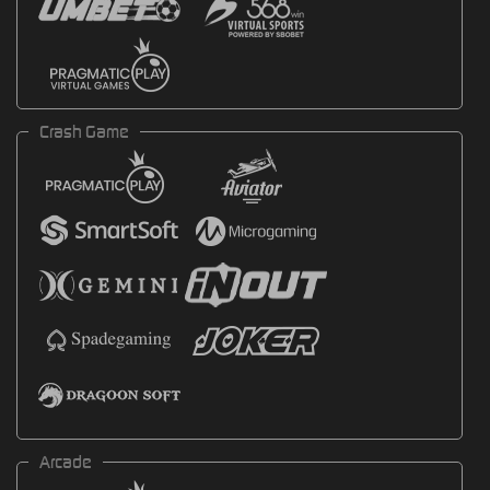
Crash Game
Arcade