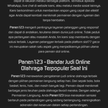
dapat di lakukan melalui berbagai platform. Termasuk aplikasi
WhatsApp, live chat di website kami, atau melalui media sosial lainnya.
Kami berkomitmen untuk memberikan respon yang cepat dan efektif
agar Anda dapat kembali menikmati permainan dengan nyaman dan
tanpa hambatan.
Panen123
mengerti pentingnya layanan pelanggan yang responsif
dan dapat di andalkan, terutama dalam dunia judi online. Tidak peduli
apa pertanyaan atau masalah Anda, tim kami siap membantu dengan
solusi terbaik. Layanan pelanggan terbaik pada platform slot77 gacor
ini merupakan salah satu aspek yang menjadikannya pilihan utama
para pemain slot online.
Panen123 - Bandar Judi Online
Olahraga Terpopuler Saat Ini
Panen123
menawarkan pengalaman judi online olahraga terbaik
dengan pilihan permainan langsung setiap hari. Dari sepak bola, bola
basket, tenis, hoki, dan masih banyak lagi. Pemain dapat menikmati
berbagai jenis taruhan pada olahraga favorit mereka. Dengan adanya
Permainan Langsung. Anda
Panen123
bisa merasakan sensasi
bertaruh pada pertandingan yang sedang berlangsung, meningkatkan
adrenalin dan keseruan dalam setiap pertandingan.