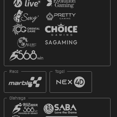
Race
Togel
Olahraga