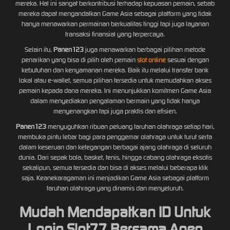
mereka. Hal ini sangat berkontribusi terhadap kepuasan pemain, sebab
mereka dapat mengandalkan Game Asia sebagai platform yang tidak
hanya menawarkan permainan berkualitas tinggi tapi juga layanan
transaksi finansial yang terpercaya.
Selain itu,
Panen123
juga menawarkan berbagai pilihan metode
penarikan yang bisa di pilih oleh pemain
slot online
sesuai dengan
kebutuhan dan kenyamanan mereka. Baik itu melalui transfer bank
lokal atau e-wallet, semua pilihan tersedia untuk memudahkan akses
pemain kepada dana mereka. Ini menunjukkan komitmen Game Asia
dalam menyediakan pengalaman bermain yang tidak hanya
menyenangkan tapi juga praktis dan efisien.
Panen123
menyuguhkan ribuan peluang taruhan olahraga setiap hari,
membuka pintu lebar bagi para penggemar olahraga untuk turut serta
dalam keseruan dan ketegangan berbagai ajang olahraga di seluruh
dunia. Dari sepak bola, basket, tenis, hingga cabang olahraga eksotis
sekalipun, semua tersedia dan bisa di akses melalui beberapa klik
saja. Keanekaragaman ini menjadikan Game Asia sebagai platform
taruhan olahraga yang dinamis dan menyeluruh.
Mudah Mendapatkan ID Untuk
Login Slot77 Bersama Agen