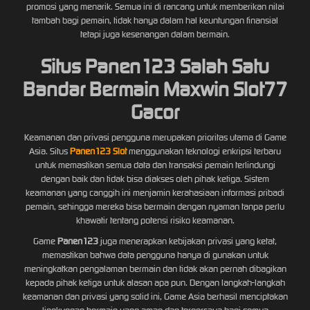
promosi yang menarik. Semua ini di rancang untuk memberikan nilai
tambah bagi pemain, tidak hanya dalam hal keuntungan finansial
tetapi juga kesenangan dalam bermain.
Situs Panen123 Salah Satu
Bandar Bermain Maxwin Slot77
Gacor
Keamanan dan privasi pengguna merupakan prioritas utama di Game
Asia. Situs
Panen123 Slot
menggunakan teknologi enkripsi terbaru
untuk memastikan semua data dan transaksi pemain terlindungi
dengan baik dan tidak bisa diakses oleh pihak ketiga. Sistem
keamanan yang canggih ini menjamin kerahasiaan informasi pribadi
pemain, sehingga mereka bisa bermain dengan nyaman tanpa perlu
khawatir tentang potensi risiko keamanan.
Game
Panen123
juga menerapkan kebijakan privasi yang ketat,
memastikan bahwa data pengguna hanya di gunakan untuk
meningkatkan pengalaman bermain dan tidak akan pernah dibagikan
kepada pihak ketiga untuk alasan apa pun. Dengan langkah-langkah
keamanan dan privasi yang solid ini, Game Asia berhasil menciptakan