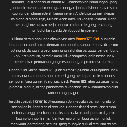
Bermain judi slot gacor di
Panen123
menawarkan keuntungan yang
jauh lebih menarik di bandingkan dengan judi tradisional. Salah satu
keuntungan utama adalah kenyamanan. Anda bisa bermain kapan
saja dan di mana saja, selama Anda memiliki koneksi internet. Tidak
perlu lagi melakukan perjalanan ke kasino fisik yang terkadang
membutuhkan waktu dan
budget tambahan.
Pilihan permainan yang ditawarkan oleh
Panen123 Slot
jauh lebih
beragam di bandingkan dengan apa yang biasanya tersedia di kasino
tradisional. Dengan ratusan permainan slot dari berbagai pengembang
Slot77 terkemuka, pemain memiliki kesempatan lebih besar untuk
menemukan permainan yang sesuai dengan preferensi mereka.
Bandar Slot Gacor Panen123 juga memberi pemain kesempatan untuk
memanfaatkan bonus dan promosi yang berlimpah. Baik itu bonus
sambutan bagi pemain baru, cashback
Panen123
, atau berbagai jenis
promosi lainnya, setiap penawaran di rancang untuk memberikan nilai
tambah bagi player.
Terakhir, aspek
Panen123
keamanan dan keadilan bermain di platform
slot online ini tidak bisa di abaikan. Dengan lisensi resmi dan sistem
enkripsi canggih, setiap transaksi dan data pribadi pemain di jamin
keamanannya. Ini memberikan rasa aman bagi pemain untuk
menikmati permainan, sesuatu yang mungkin sulit di temukan dalam