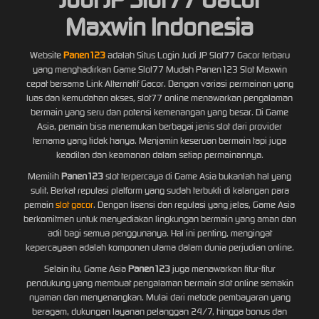
Maxwin Indonesia
Website
Panen123
adalah Situs Login Judi JP Slot77 Gacor terbaru
yang menghadirkan Game Slot77 Mudah Panen123 Slot Maxwin
cepat bersama Link Alternatif Gacor. Dengan variasi permainan yang
luas dan kemudahan akses, slot77 online menawarkan pengalaman
bermain yang seru dan potensi kemenangan yang besar. Di Game
Asia, pemain bisa menemukan berbagai jenis slot dari provider
ternama yang tidak hanya. Menjamin keseruan bermain tapi juga
keadilan dan keamanan dalam setiap permainannya.
Memilih
Panen123
slot terpercaya di Game Asia bukanlah hal yang
sulit. Berkat reputasi platform yang sudah terbukti di kalangan para
pemain
slot gacor
. Dengan lisensi dan regulasi yang jelas, Game Asia
berkomitmen untuk menyediakan lingkungan bermain yang aman dan
adil bagi semua penggunanya. Hal ini penting, mengingat
kepercayaan adalah komponen utama dalam dunia perjudian online.
Selain itu, Game Asia
Panen123
juga menawarkan fitur-fitur
pendukung yang membuat pengalaman bermain slot online semakin
nyaman dan menyenangkan. Mulai dari metode pembayaran yang
beragam, dukungan layanan pelanggan 24/7, hingga bonus dan