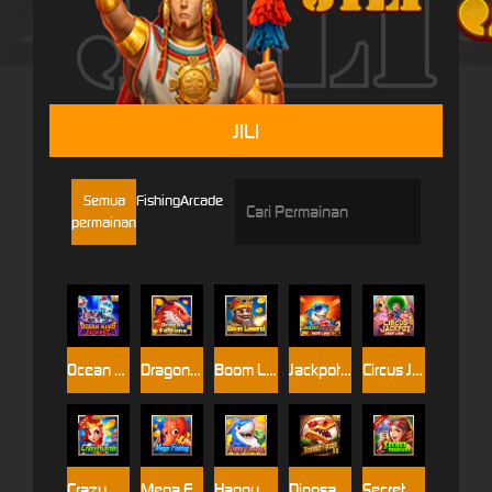
JILI
Semua
Fishing
Arcade
permainan
Ocean King Jackpot
Dragon Fortune
Boom Legend
Jackpot Fishing 2
Circus Jackpot
Crazy Hunter
Mega Fishing
Happy Fishing
Dinosaur Tycoon II
Secret Treasure