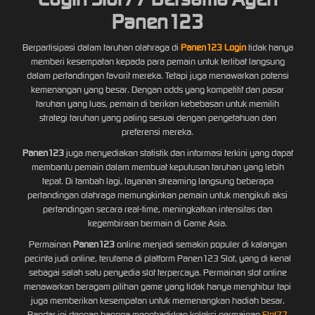
Panen123
Berpartisipasi dalam taruhan olahraga di
Panen123 Login
tidak hanya
memberi kesempatan kepada para pemain untuk terlibat langsung
dalam pertandingan favorit mereka. Tetapi juga menawarkan potensi
kemenangan yang besar. Dengan odds yang kompetitif dan pasar
taruhan yang luas, pemain di berikan kebebasan untuk memilih
strategi taruhan yang paling sesuai dengan pengetahuan dan
preferensi mereka.
Panen123
juga menyediakan statistik dan informasi terkini yang dapat
membantu pemain dalam membuat keputusan taruhan yang lebih
tepat. Di tambah lagi, layanan streaming langsung beberapa
pertandingan olahraga memungkinkan pemain untuk mengikuti aksi
pertandingan secara real-time, meningkatkan intensitas dan
kegembiraan bermain di Game Asia.
Permainan
Panen123
online menjadi semakin populer di kalangan
pecinta judi online, terutama di platform Panen123 Slot, yang di kenal
sebagai salah satu penyedia slot terpercaya. Permainan slot online
menawarkan beragam pilihan game yang tidak hanya menghibur tapi
juga memberikan kesempatan untuk memenangkan hadiah besar.
Bandar ini dengan bangga menghadirkan koleksi permainan
Slot77