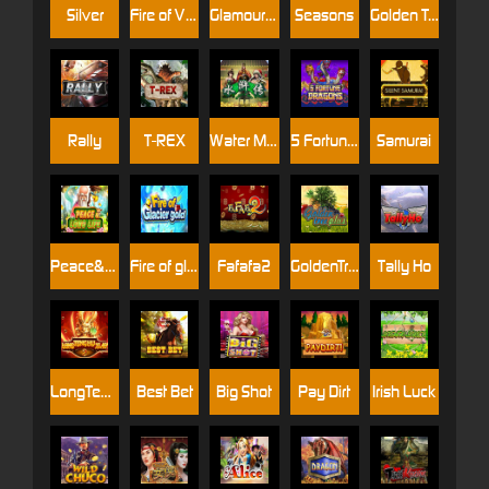
Silver
Fire of Villa Street
Glamourous World
Seasons
Golden Tour
Rally
T-REX
Water Margin
5 Fortune Dragon
Samurai
Peace&Long Life
Fire of glacier gold
Fafafa2
GoldenTree
Tally Ho
LongTengHuXiao2
Best Bet
Big Shot
Pay Dirt
Irish Luck