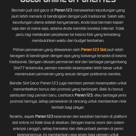
Bermain judi slot gacor di
Panen123
menawarkan keuntungan yang
jauh lebih menarik di bandingkan dengan judi tradisional. Salah satu
keuntungan utama adalah kenyamanan. Anda bisa bermain kapan
saja dan di mana saja, selama Anda memiliki koneksi internet. Tidak
perlu lagi melakukan perjalanan ke kasino fisik yang terkadang
membutuhkan waktu dan
budget tambahan.
Pilihan permainan yang ditawarkan oleh
Panen123 Slot
jauh lebih
beragam di bandingkan dengan apa yang biasanya tersedia di kasino
tradisional. Dengan ratusan permainan slot dari berbagai pengembang
Slot77 terkemuka, pemain memiliki kesempatan lebih besar untuk
menemukan permainan yang sesuai dengan preferensi mereka.
Bandar Slot Gacor Panen123 juga memberi pemain kesempatan untuk
memanfaatkan bonus dan promosi yang berlimpah. Baik itu bonus
sambutan bagi pemain baru, cashback
Panen123
, atau berbagai jenis
promosi lainnya, setiap penawaran di rancang untuk memberikan nilai
tambah bagi player.
Terakhir, aspek
Panen123
keamanan dan keadilan bermain di platform
slot online ini tidak bisa di abaikan. Dengan lisensi resmi dan sistem
enkripsi canggih, setiap transaksi dan data pribadi pemain di jamin
keamanannya. Ini memberikan rasa aman bagi pemain untuk