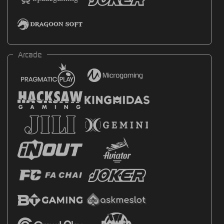
Arcade