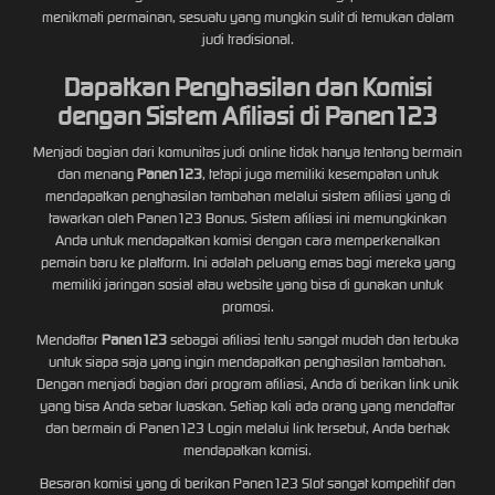
menikmati permainan, sesuatu yang mungkin sulit di temukan dalam
judi tradisional.
Dapatkan Penghasilan dan Komisi
dengan Sistem Afiliasi di Panen123
Menjadi bagian dari komunitas judi online tidak hanya tentang bermain
dan menang
Panen123
, tetapi juga memiliki kesempatan untuk
mendapatkan penghasilan tambahan melalui sistem afiliasi yang di
tawarkan oleh Panen123 Bonus. Sistem afiliasi ini memungkinkan
Anda untuk mendapatkan komisi dengan cara memperkenalkan
pemain baru ke platform. Ini adalah peluang emas bagi mereka yang
memiliki jaringan sosial atau website yang bisa di gunakan untuk
promosi.
Mendaftar
Panen123
sebagai afiliasi tentu sangat mudah dan terbuka
untuk siapa saja yang ingin mendapatkan penghasilan tambahan.
Dengan menjadi bagian dari program afiliasi, Anda di berikan link unik
yang bisa Anda sebar luaskan. Setiap kali ada orang yang mendaftar
dan bermain di Panen123 Login melalui link tersebut, Anda berhak
mendapatkan komisi.
Besaran komisi yang di berikan Panen123 Slot sangat kompetitif dan