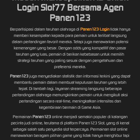
Login Slot77 Bersama Agen
Panen123
Berpartisipasi dalam taruhan olahraga di
Panen123 Login
tidak hanya
memberi kesempatan kepada para pemain untuk terlibat langsung
dalam pertandingan favorit mereka. Tetapi juga menawarkan potensi
kemenangan yang besar. Dengan odds yang kompetitif dan pasar
taruhan yang luas, pemain di berikan kebebasan untuk memilih
strategi taruhan yang paling sesuai dengan pengetahuan dan
preferensi mereka.
Panen123
juga menyediakan statistik dan informasi terkini yang dapat
membantu pemain dalam membuat keputusan taruhan yang lebih
tepat. Di tambah lagi, layanan streaming langsung beberapa
pertandingan olahraga memungkinkan pemain untuk mengikuti aksi
pertandingan secara real-time, meningkatkan intensitas dan
kegembiraan bermain di Game Asia.
Permainan
Panen123
online menjadi semakin populer di kalangan
pecinta judi online, terutama di platform Panen123 Slot, yang di kenal
sebagai salah satu penyedia slot terpercaya. Permainan slot online
menawarkan beragam pilihan game yang tidak hanya menghibur tapi