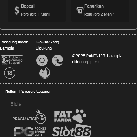
Deposit
Penarikan
Rata-rata 1 Menit
Rata-rata 2 Menit
Tanggung Jawab
Browser Yang
Bermain
Didukung
©2026 PANEN123. Hak cipta
dilindungi | 18+
Platform Penyedia Layanan
Slots