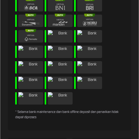
* Selama bank maintenance dan bank offline deposit dan penarikan tidak
dapat diproses