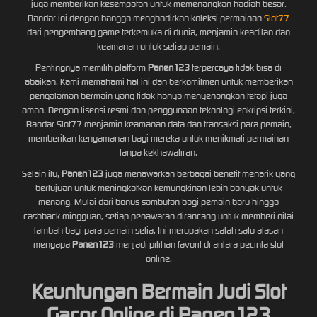
juga memberikan kesempatan untuk memenangkan hadiah besar.
Bandar ini dengan bangga menghadirkan koleksi permainan
Slot77
dari pengembang game terkemuka di dunia, menjamin keadilan dan
keamanan untuk setiap pemain.
Pentingnya memilih platform
Panen123
terpercaya tidak bisa di
abaikan. Kami memahami hal ini dan berkomitmen untuk memberikan
pengalaman bermain yang tidak hanya menyenangkan tetapi juga
aman. Dengan lisensi resmi dan penggunaan teknologi enkripsi terkini,
Bandar Slot77 menjamin keamanan data dan transaksi para pemain,
memberikan kenyamanan bagi mereka untuk menikmati permainan
tanpa kekhawatiran.
Selain itu,
Panen123
juga menawarkan berbagai benefit menarik yang
bertujuan untuk meningkatkan kemungkinan lebih banyak untuk
menang. Mulai dari bonus sambutan bagi pemain baru hingga
cashback mingguan, setiap penawaran dirancang untuk memberi nilai
tambah bagi para pemain setia. Ini merupakan salah satu alasan
mengapa
Panen123
menjadi pilihan favorit di antara pecinta slot
online.
Keuntungan Bermain Judi Slot
Gacor Online di Panen123