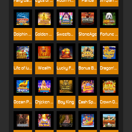
Fairy Garden
Eyes of Fortune
Robin Hood
Panda
Jin Qian Wa
Dolphin Reef
Golden Rooster
Sweetbakery
StoneAge
Fortune Panda
Life of luxury II
Wealth
Lucky Fortune
Bonus Bears
Dragon's Riches
Ocean Party
Chjcken Djnner
Boy King
Cash Spark
Crown Of Fire