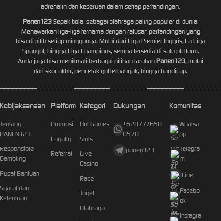
adrenalin dan keseruan dalam setiap pertandingan.
Panen123
Sepak bola, sebagai olahraga paling populer di dunia.
Menawarkan liga-liga ternama dengan ratusan pertandingan yang
bisa di pilih setiap minggunya. Mulai dari Liga Premier Inggris, La Liga
Spanyol, hingga Liga Champions, semua tersedia di satu platform.
Anda juga bisa menikmati berbagai pilihan taruhan
Panen123
, mulai
dari skor akhir, pencetak gol terbanyak, hingga handicap.
Kebijaksanaan
Platform
Kategori
Dukungan
Komunitas
Tentang
Promosi
Hot Games
+628777658
Whatsa
PANEN123
0570
pp
Loyalty
Slots
Responsible
Telegra
panen123
Referral
Live
Gambling
m
Casino
Pusat Bantuan
Line
Race
Syarat dan
Facebo
Togel
Ketentuan
ok
Olahraga
Instagra