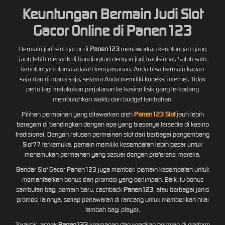
Keuntungan Bermain Judi Slot
Gacor Online di Panen123
Bermain judi slot gacor di
Panen123
menawarkan keuntungan yang
jauh lebih menarik di bandingkan dengan judi tradisional. Salah satu
keuntungan utama adalah kenyamanan. Anda bisa bermain kapan
saja dan di mana saja, selama Anda memiliki koneksi internet. Tidak
perlu lagi melakukan perjalanan ke kasino fisik yang terkadang
membutuhkan waktu dan
budget tambahan.
Pilihan permainan yang ditawarkan oleh
Panen123 Slot
jauh lebih
beragam di bandingkan dengan apa yang biasanya tersedia di kasino
tradisional. Dengan ratusan permainan slot dari berbagai pengembang
Slot77 terkemuka, pemain memiliki kesempatan lebih besar untuk
menemukan permainan yang sesuai dengan preferensi mereka.
Bandar Slot Gacor Panen123 juga memberi pemain kesempatan untuk
memanfaatkan bonus dan promosi yang berlimpah. Baik itu bonus
sambutan bagi pemain baru, cashback
Panen123
, atau berbagai jenis
promosi lainnya, setiap penawaran di rancang untuk memberikan nilai
tambah bagi player.
Terakhir, aspek
Panen123
keamanan dan keadilan bermain di platform