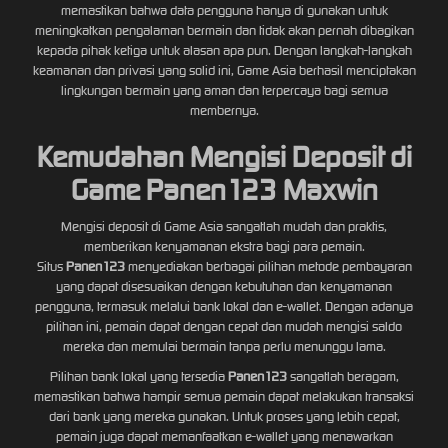
memastikan bahwa data pengguna hanya di gunakan untuk
meningkatkan pengalaman bermain dan tidak akan pernah dibagikan
kepada pihak ketiga untuk alasan apa pun. Dengan langkah-langkah
keamanan dan privasi yang solid ini, Game Asia berhasil menciptakan
lingkungan bermain yang aman dan terpercaya bagi semua
membernya.
Kemudahan Mengisi Deposit di
Game Panen123 Maxwin
Mengisi deposit di Game Asia sangatlah mudah dan praktis,
memberikan kenyamanan ekstra bagi para pemain.
Situs
Panen123
menyediakan berbagai pilihan metode pembayaran
yang dapat disesuaikan dengan kebutuhan dan kenyamanan
pengguna, termasuk melalui bank lokal dan e-wallet. Dengan adanya
pilihan ini, pemain dapat dengan cepat dan mudah mengisi saldo
mereka dan memulai bermain tanpa perlu menunggu lama.
Pilihan bank lokal yang tersedia
Panen123
sangatlah beragam,
memastikan bahwa hampir semua pemain dapat melakukan transaksi
dari bank yang mereka gunakan. Untuk proses yang lebih cepat,
pemain juga dapat memanfaatkan e-wallet yang menawarkan