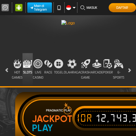
Main di
MASUK
DAFTAR
Telegram
HOT
SLOTS
LIVE
RACE
TOGEL
OLAHRAGA
CRASH
ARCADE
POKER
E-
SABUN
GAMES
CASINO
GAME
SPORTS
AYAM
IDR
12,743,
JACKPOT
PLAY