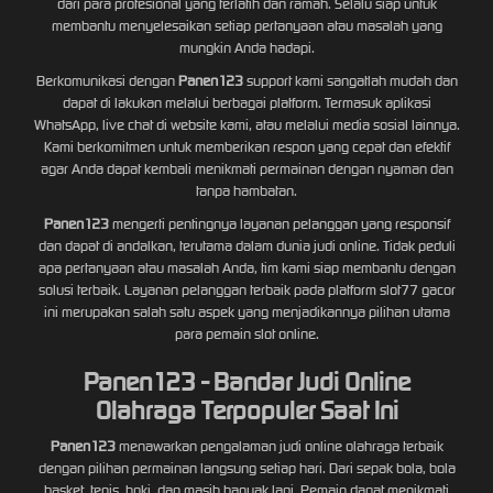
dari para profesional yang terlatih dan ramah. Selalu siap untuk
membantu menyelesaikan setiap pertanyaan atau masalah yang
mungkin Anda hadapi.
Berkomunikasi dengan
Panen123
support kami sangatlah mudah dan
dapat di lakukan melalui berbagai platform. Termasuk aplikasi
WhatsApp, live chat di website kami, atau melalui media sosial lainnya.
Kami berkomitmen untuk memberikan respon yang cepat dan efektif
agar Anda dapat kembali menikmati permainan dengan nyaman dan
tanpa hambatan.
Panen123
mengerti pentingnya layanan pelanggan yang responsif
dan dapat di andalkan, terutama dalam dunia judi online. Tidak peduli
apa pertanyaan atau masalah Anda, tim kami siap membantu dengan
solusi terbaik. Layanan pelanggan terbaik pada platform slot77 gacor
ini merupakan salah satu aspek yang menjadikannya pilihan utama
para pemain slot online.
Panen123 - Bandar Judi Online
Olahraga Terpopuler Saat Ini
Panen123
menawarkan pengalaman judi online olahraga terbaik
dengan pilihan permainan langsung setiap hari. Dari sepak bola, bola
basket, tenis, hoki, dan masih banyak lagi. Pemain dapat menikmati