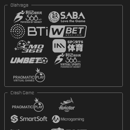
Olahraga
Crash Game