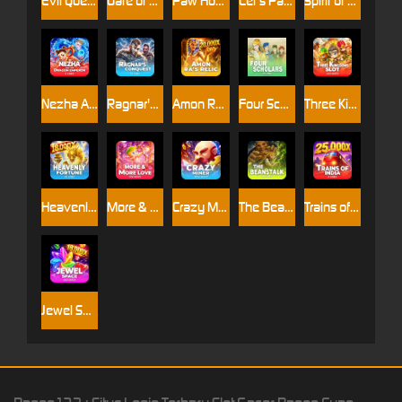
Evil Queen Cauldron
Gate of Ninja
Paw House 2
Let's Party
Spirit of Nine Tails
Nezha And The Dragon Emperor
Ragnar's Conquest
Amon Ra's Relic
Four Scholars
Three Kingdoms Slot
Heavenly Fortune
More & More Love
Crazy Miner
The Beanstalk
Trains of India
Jewel Space