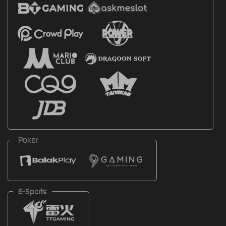
Poker
E-Sports