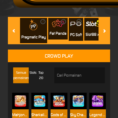
i
i
i
i
i
Facha
Fat Panda
Slot88 x PP
PG Soft
Pragmatic Play
CROWD PLAY
Semua
Slots
Top
permainan
20
Mahjong Frenzy
Sharkalicious
Gods of Asgard
Sky Chasers
Legend of King Kong