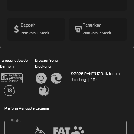
Deposit
Penarikan
Rata-rata 1 Menit
Rata-rata 2 Menit
Tanggung Jawab
Browser Yang
Bermain
Didukung
©2026 PANEN123. Hak cipta
dilindungi | 18+
Platform Penyedia Layanan
Slots