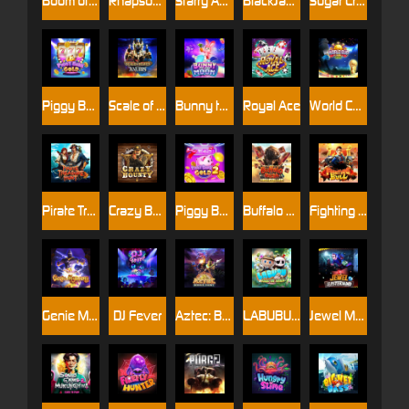
Boom of Prosperity
Rhapsody of Muertos
Starry Adventure
BlackJack21
Sugar Crush
Piggy Bank Gold
Scale of Heaven: Anubis
Bunny to the Moon
Royal Ace
World Cup Final
Pirate Treasure Hunt
Crazy Bounty
Piggy Bank Gold 2
Buffalo Rush HIGHROLLER
Fighting Bull
Genie Mystery
DJ Fever
Aztec: Bonus Hunt
LABUBU: Fall In Wild
Jewel Mastermind