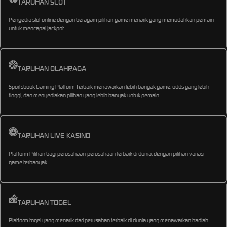
TARUHAN SLOT
Penyedia slot online dengan beragam pilihan game menarik yang memudahkan pemain
untuk mencapai jackpot
TARUHAN OLAHRAGA
Sportsbook Gaming Platform Terbaik menawarkan lebih banyak game, odds yang lebih
tinggi, dan menyediakan pilihan yang lebih banyak untuk pemain.
TARUHAN LIVE KASINO
Platform Pilihan bagi perusahaan-perusahaan terbaik di dunia, dengan pilihan variasi
game terbanyak
TARUHAN TOGEL
Platform togel yang menarik dari perusahan terbaik di dunia yang menawarkan hadiah