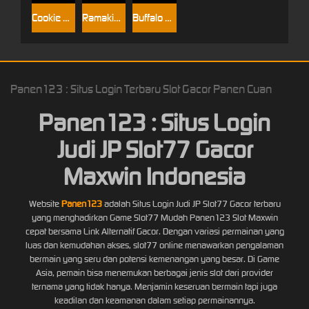
Cookie Hunter
Ramakien Blessing
Buffalo Rush
Panen123 : Situs Login Terbaru Slot Gacor Panen Cuan
Panen123 : Situs Login
Judi JP Slot77 Gacor
Maxwin Indonesia
Website
Panen123
adalah Situs Login Judi JP Slot77 Gacor terbaru
yang menghadirkan Game Slot77 Mudah Panen123 Slot Maxwin
cepat bersama Link Alternatif Gacor. Dengan variasi permainan yang
luas dan kemudahan akses, slot77 online menawarkan pengalaman
bermain yang seru dan potensi kemenangan yang besar. Di Game
Asia, pemain bisa menemukan berbagai jenis slot dari provider
ternama yang tidak hanya. Menjamin keseruan bermain tapi juga
keadilan dan keamanan dalam setiap permainannya.