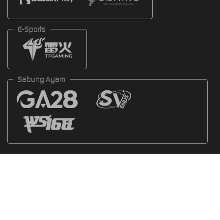
E-Sports
Sabung Ayam