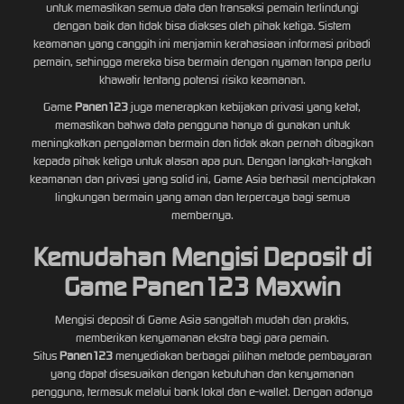
untuk memastikan semua data dan transaksi pemain terlindungi
dengan baik dan tidak bisa diakses oleh pihak ketiga. Sistem
keamanan yang canggih ini menjamin kerahasiaan informasi pribadi
pemain, sehingga mereka bisa bermain dengan nyaman tanpa perlu
khawatir tentang potensi risiko keamanan.
Game
Panen123
juga menerapkan kebijakan privasi yang ketat,
memastikan bahwa data pengguna hanya di gunakan untuk
meningkatkan pengalaman bermain dan tidak akan pernah dibagikan
kepada pihak ketiga untuk alasan apa pun. Dengan langkah-langkah
keamanan dan privasi yang solid ini, Game Asia berhasil menciptakan
lingkungan bermain yang aman dan terpercaya bagi semua
membernya.
Kemudahan Mengisi Deposit di
Game Panen123 Maxwin
Mengisi deposit di Game Asia sangatlah mudah dan praktis,
memberikan kenyamanan ekstra bagi para pemain.
Situs
Panen123
menyediakan berbagai pilihan metode pembayaran
yang dapat disesuaikan dengan kebutuhan dan kenyamanan
pengguna, termasuk melalui bank lokal dan e-wallet. Dengan adanya