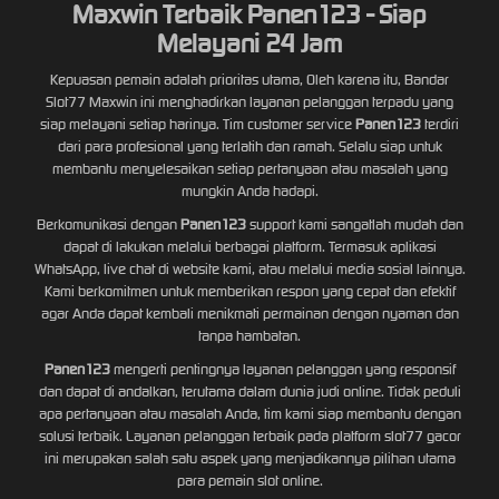
Maxwin Terbaik Panen123 - Siap
Melayani 24 Jam
Kepuasan pemain adalah prioritas utama, Oleh karena itu, Bandar
Slot77 Maxwin ini menghadirkan layanan pelanggan terpadu yang
siap melayani setiap harinya. Tim customer service
Panen123
terdiri
dari para profesional yang terlatih dan ramah. Selalu siap untuk
membantu menyelesaikan setiap pertanyaan atau masalah yang
mungkin Anda hadapi.
Berkomunikasi dengan
Panen123
support kami sangatlah mudah dan
dapat di lakukan melalui berbagai platform. Termasuk aplikasi
WhatsApp, live chat di website kami, atau melalui media sosial lainnya.
Kami berkomitmen untuk memberikan respon yang cepat dan efektif
agar Anda dapat kembali menikmati permainan dengan nyaman dan
tanpa hambatan.
Panen123
mengerti pentingnya layanan pelanggan yang responsif
dan dapat di andalkan, terutama dalam dunia judi online. Tidak peduli
apa pertanyaan atau masalah Anda, tim kami siap membantu dengan
solusi terbaik. Layanan pelanggan terbaik pada platform slot77 gacor
ini merupakan salah satu aspek yang menjadikannya pilihan utama
para pemain slot online.