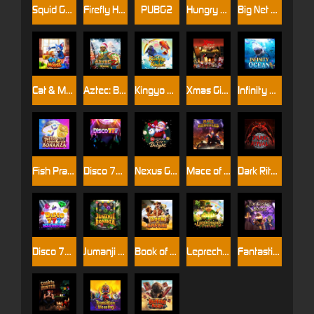
Squid Game 2: Mukunghwa
Firefly Hunter
PUBG2
Hungry Slime
Big Net Bass
Cat & Mouse
Aztec: Bonus Hunt 2 Xmas
Kingyo Riches
Xmas Gift Delight
Infinity Ocean
Fish Prawn Crab Bonanza
Disco 777
Nexus Gift Delight
Mace of Hercules
Dark Ritual
Disco 777 Hold and Win
Jumanji Bonanza
Book of Safari
Leprechaun’s Fortune
Fantastic Beast