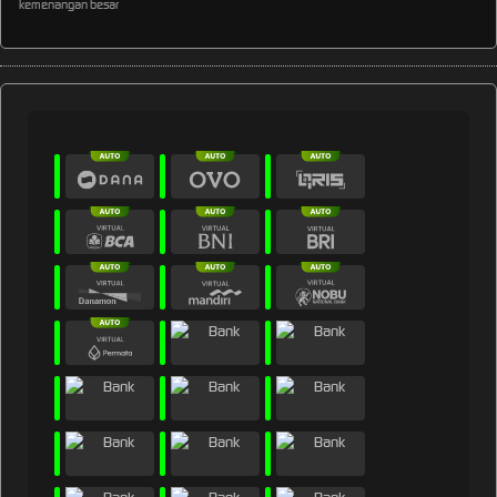
kemenangan besar