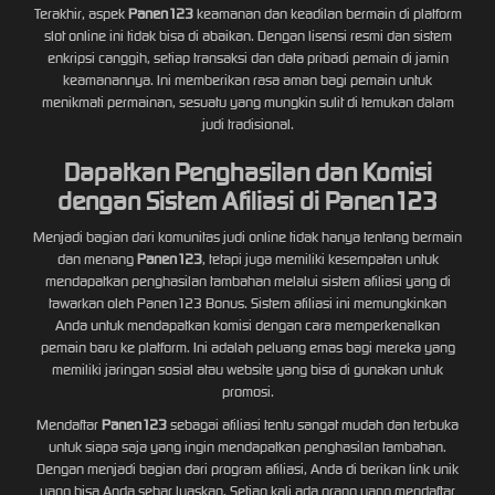
Terakhir, aspek
Panen123
keamanan dan keadilan bermain di platform
slot online ini tidak bisa di abaikan. Dengan lisensi resmi dan sistem
enkripsi canggih, setiap transaksi dan data pribadi pemain di jamin
keamanannya. Ini memberikan rasa aman bagi pemain untuk
menikmati permainan, sesuatu yang mungkin sulit di temukan dalam
judi tradisional.
Dapatkan Penghasilan dan Komisi
dengan Sistem Afiliasi di Panen123
Menjadi bagian dari komunitas judi online tidak hanya tentang bermain
dan menang
Panen123
, tetapi juga memiliki kesempatan untuk
mendapatkan penghasilan tambahan melalui sistem afiliasi yang di
tawarkan oleh Panen123 Bonus. Sistem afiliasi ini memungkinkan
Anda untuk mendapatkan komisi dengan cara memperkenalkan
pemain baru ke platform. Ini adalah peluang emas bagi mereka yang
memiliki jaringan sosial atau website yang bisa di gunakan untuk
promosi.
Mendaftar
Panen123
sebagai afiliasi tentu sangat mudah dan terbuka
untuk siapa saja yang ingin mendapatkan penghasilan tambahan.
Dengan menjadi bagian dari program afiliasi, Anda di berikan link unik
yang bisa Anda sebar luaskan. Setiap kali ada orang yang mendaftar