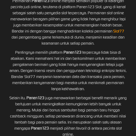
Permainan
Panen123
online menjadi semakin populer di kalangan
pecinta judi online, terutama di platform Panen123 Slot, yang di kenal
sebagai salah satu penyedia slot terpercaya. Permainan slot online
menawarkan beragam pilihan game yang tidak hanya menghibur tapi
juga memberikan kesempatan untuk memenangkan hadiah besar.
Bandar ini dengan bangga menghadirkan koleksi permainan
Slot77
dari pengembang game terkemuka di dunia, menjamin keadilan dan
keamanan untuk setiap pemain.
Pentingnya memilih platform
Panen123
terpercaya tidak bisa di
abaikan. Kami memahami hal ini dan berkomitmen untuk memberikan
pengalaman bermain yang tidak hanya menyenangkan tetapi juga
aman. Dengan lisensi resmi dan penggunaan teknologi enkripsi terkini,
Bandar Slot77 menjamin keamanan data dan transaksi para pemain,
memberikan kenyamanan bagi mereka untuk menikmati permainan
tanpa kekhawatiran.
Selain itu,
Panen123
juga menawarkan berbagai benefit menarik yang
bertujuan untuk meningkatkan kemungkinan lebih banyak untuk
menang. Mulai dari bonus sambutan bagi pemain baru hingga
cashback mingguan, setiap penawaran dirancang untuk memberi nilai
tambah bagi para pemain setia. Ini merupakan salah satu alasan
mengapa
Panen123
menjadi pilihan favorit di antara pecinta slot
online.