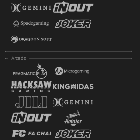
Arcade