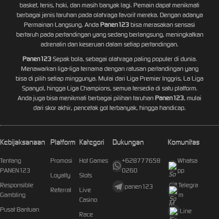
basket, tenis, hoki, dan masih banyak lagi. Pemain dapat menikmati
berbagai jenis taruhan pada olahraga favorit mereka. Dengan adanya
Permainan Langsung. Anda
Panen123
bisa merasakan sensasi
bertaruh pada pertandingan yang sedang berlangsung, meningkatkan
adrenalin dan keseruan dalam setiap pertandingan.
Panen123
Sepak bola, sebagai olahraga paling populer di dunia.
Menawarkan liga-liga ternama dengan ratusan pertandingan yang
bisa di pilih setiap minggunya. Mulai dari Liga Premier Inggris, La Liga
Spanyol, hingga Liga Champions, semua tersedia di satu platform.
Anda juga bisa menikmati berbagai pilihan taruhan
Panen123
, mulai
dari skor akhir, pencetak gol terbanyak, hingga handicap.
Kebijaksanaan
Platform
Kategori
Dukungan
Komunitas
Tentang
Promosi
Hot Games
+628777658
Whatsa
PANEN123
0260
pp
Loyalty
Slots
Responsible
Telegra
panen123
Referral
Live
Gambling
m
Casino
Pusat Bantuan
Line
Race