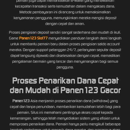
pemain juga dapat memanfaatkan e-wallet yang menawarkan
kecepatan transaksi serta kemudahan dalam mengakses dana.
Metode pembayaran ini dirancang untuk memaksimalkan
kenyamanan pengguna, memungkinkan mereka mengisi deposit
dengan cepat dan aman.
Proses pengisian deposit sendiri sangat sederhana dan mudah di ikuti.
Game
Panen123 Slot77
menyediakan panduan langkah demi langkah
untuk membantu pemain baru dalam proses pengisian saldo account
mereka. Dengan support pelanggan 24/7, pertanyaan seputar deposit
dapat langsung dijawab dan diselesaikan dengan cepat, memastikan
pengalaman bermain yang lancar dan menyenangkan bagi semua
pengguna.
Proses Penarikan Dana Cepat
dan Mudah di Panen123 Gacor
Panen123
Asia menjamin proses penarikan dana (withdraw) yang
cepat dan tanpa penundaan, memberikan kemudahan lebih bagi para
pemain. Situs ini memahami pentingnya akses cepat kepada
kemenangan, sehingga telah menyediakan sistem yang efisien untuk
memproses penarikan dana. Pemain hanya perlu mengikuti beberapa
langkah sederhana untuk menarik dana mereka, dan prosesnya akan