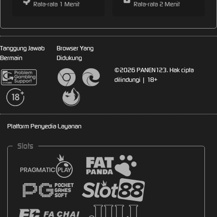
Rata-rata 1 Menit
Rata-rata 2 Menit
Tanggung Jawab
Browser Yang
Bermain
Didukung
©2026 PANEN123. Hak cipta
dilindungi | 18+
Platform Penyedia Layanan
Slots