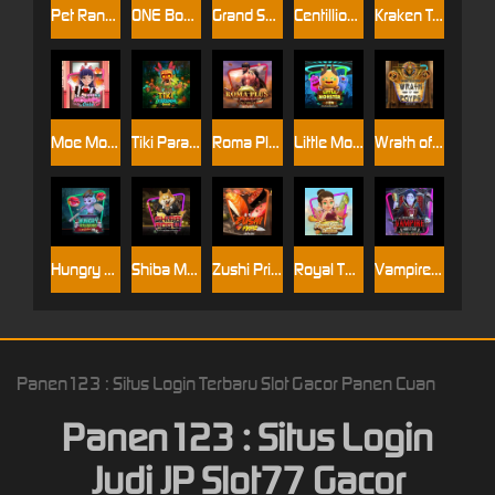
Pet Ranger
ONE Boxing
Grand Shine
Centillion Gods
Kraken Treasure
Moe Moe Cute
Tiki Paradise
Roma Plus
Little Monster
Wrath of Egypt
Hungry Krahung
Shiba Mogul
Zushi Prime
Royal Thai Dessert
Vampire Hunter
Panen123 : Situs Login Terbaru Slot Gacor Panen Cuan
Panen123 : Situs Login
Judi JP Slot77 Gacor