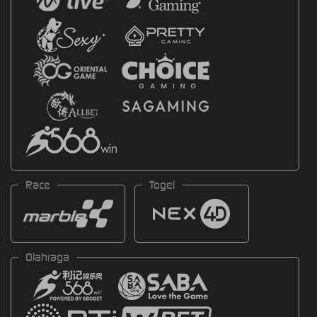
Race
Togel
Olahraga