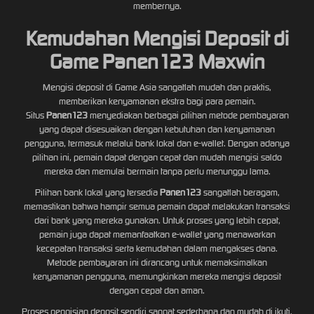
membernya.
Kemudahan Mengisi Deposit di
Game Panen123 Maxwin
Mengisi deposit di Game Asia sangatlah mudah dan praktis,
memberikan kenyamanan ekstra bagi para pemain.
Situs
Panen123
menyediakan berbagai pilihan metode pembayaran
yang dapat disesuaikan dengan kebutuhan dan kenyamanan
pengguna, termasuk melalui bank lokal dan e-wallet. Dengan adanya
pilihan ini, pemain dapat dengan cepat dan mudah mengisi saldo
mereka dan memulai bermain tanpa perlu menunggu lama.
Pilihan bank lokal yang tersedia
Panen123
sangatlah beragam,
memastikan bahwa hampir semua pemain dapat melakukan transaksi
dari bank yang mereka gunakan. Untuk proses yang lebih cepat,
pemain juga dapat memanfaatkan e-wallet yang menawarkan
kecepatan transaksi serta kemudahan dalam mengakses dana.
Metode pembayaran ini dirancang untuk memaksimalkan
kenyamanan pengguna, memungkinkan mereka mengisi deposit
dengan cepat dan aman.
Proses pengisian deposit sendiri sangat sederhana dan mudah di ikuti.