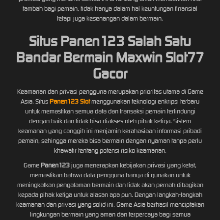
tambah bagi pemain, tidak hanya dalam hal keuntungan finansial
tetapi juga kesenangan dalam bermain.
Situs Panen123 Salah Satu
Bandar Bermain Maxwin Slot77
Gacor
Keamanan dan privasi pengguna merupakan prioritas utama di Game
Asia. Situs
Panen123 Slot
menggunakan teknologi enkripsi terbaru
untuk memastikan semua data dan transaksi pemain terlindungi
dengan baik dan tidak bisa diakses oleh pihak ketiga. Sistem
keamanan yang canggih ini menjamin kerahasiaan informasi pribadi
pemain, sehingga mereka bisa bermain dengan nyaman tanpa perlu
khawatir tentang potensi risiko keamanan.
Game
Panen123
juga menerapkan kebijakan privasi yang ketat,
memastikan bahwa data pengguna hanya di gunakan untuk
meningkatkan pengalaman bermain dan tidak akan pernah dibagikan
kepada pihak ketiga untuk alasan apa pun. Dengan langkah-langkah
keamanan dan privasi yang solid ini, Game Asia berhasil menciptakan
lingkungan bermain yang aman dan terpercaya bagi semua