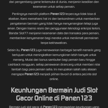
dari pengembang game terkemuka di dunia, menjamin keadilan dan
keamanan untuk setiap pemain.
Pentingnya memilih platform
Panen123
terpercaya tidak bisa di
abaikan. Kami memahami hal ini dan berkomitmen untuk memberikan
pengalaman bermain yang tidak hanya menyenangkan tetapi juga
aman. Dengan lisensi resmi dan penggunaan teknologi enkripsi terkini,
Bandar Slot77 menjamin keamanan data dan transaksi para pemain,
memberikan kenyamanan bagi mereka untuk menikmati permainan
tanpa kekhawatiran.
Selain itu,
Panen123
juga menawarkan berbagai benefit menarik yang
bertujuan untuk meningkatkan kemungkinan lebih banyak untuk
menang. Mulai dari bonus sambutan bagi pemain baru hingga
cashback mingguan, setiap penawaran dirancang untuk memberi nilai
tambah bagi para pemain setia. Ini merupakan salah satu alasan
mengapa
Panen123
menjadi pilihan favorit di antara pecinta slot
online.
Keuntungan Bermain Judi Slot
Gacor Online di Panen123
Bermain judi slot gacor di
Panen123
menawarkan keuntungan yang