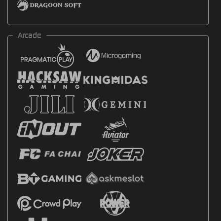
Arcade