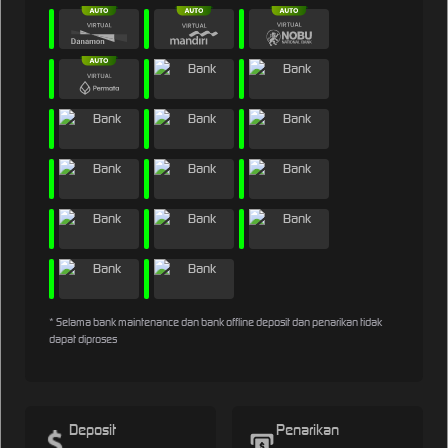
* Selama bank maintenance dan bank offline deposit dan penarikan tidak
dapat diproses
Deposit
Penarikan