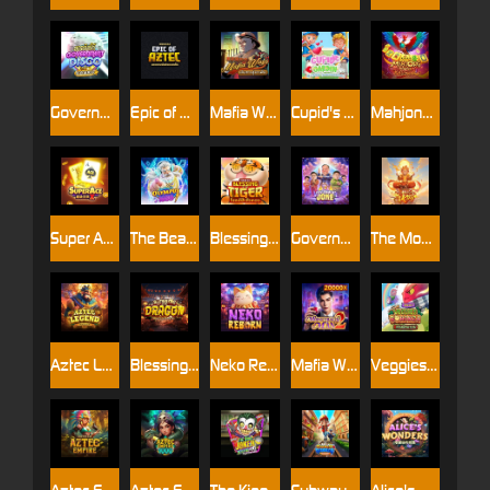
Government Disco
Epic of Aztec
Mafia Ways
Cupid's Garden
Mahjong of the Phoenix
Super Ace X
The Beat of Olympus 1000
Blessing of the Tiger
Government Joke
The Monkey King
Aztec Legend
Blessing of the Dragon
Neko Reborn
Mafia Ways II : Metro Haven Heist
Veggies Bonanza